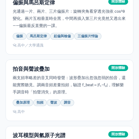
偏振與馬呂斯定律
開放體驗
光通過一片、兩片、三片偏振片：旋轉夾角看穿透光強依 cos²θ
變化。兩片互相垂直時全黑，中間再插入第三片光竟然又透出來
——偏振最反直覺的一課。
偏振
馬呂斯定律
起偏與檢偏
三偏振片悖論
高中／大學通識
拍音與聲波疊加
開放體驗
兩支頻率略差的音叉同時發聲：波形疊加出忽強忽弱的拍音，還
能實際聽見。調兩音頻差量拍頻，驗證 f_beat＝|f₁−f₂|，理解樂
手調音時「拍聲消失」的原理。
疊加原理
拍頻
聲波
調音
高中
波耳模型與氫原子光譜
開放體驗