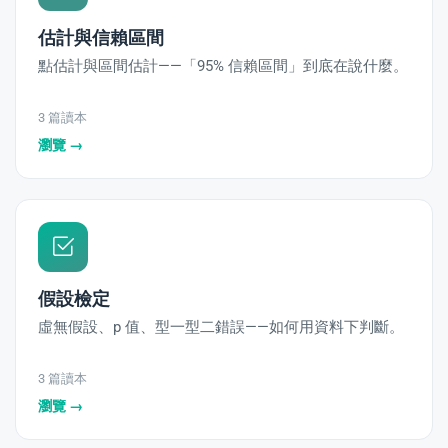
估計與信賴區間
點估計與區間估計——「95% 信賴區間」到底在說什麼。
3 篇讀本
瀏覽 →
假設檢定
虛無假設、p 值、型一型二錯誤——如何用資料下判斷。
3 篇讀本
瀏覽 →