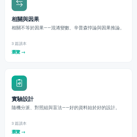
相關與因果
相關不等於因果——混淆變數、辛普森悖論與因果推論。
3 篇讀本
瀏覽 →
實驗設計
隨機分派、對照組與盲法——好的資料始於好的設計。
3 篇讀本
瀏覽 →