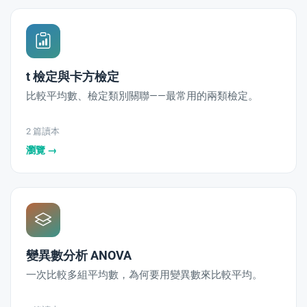
t 檢定與卡方檢定
比較平均數、檢定類別關聯——最常用的兩類檢定。
2 篇讀本
瀏覽 →
變異數分析 ANOVA
一次比較多組平均數，為何要用變異數來比較平均。