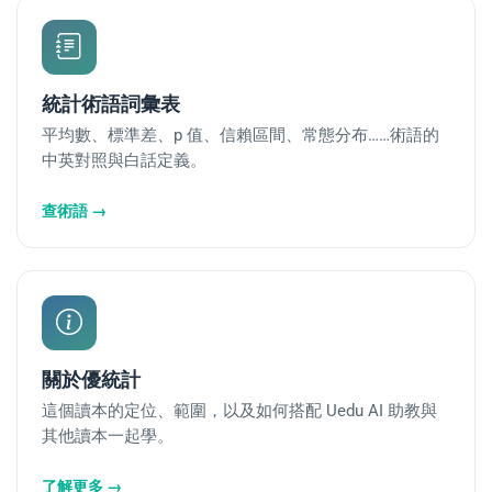
統計術語詞彙表
平均數、標準差、p 值、信賴區間、常態分布……術語的
中英對照與白話定義。
查術語 →
關於優統計
這個讀本的定位、範圍，以及如何搭配 Uedu AI 助教與
其他讀本一起學。
了解更多 →