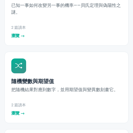
已知一事如何改變另一事的機率——貝氏定理與偽陽性之
謎。
2 篇讀本
瀏覽 →
隨機變數與期望值
把隨機結果對應到數字，並用期望值與變異數刻畫它。
2 篇讀本
瀏覽 →