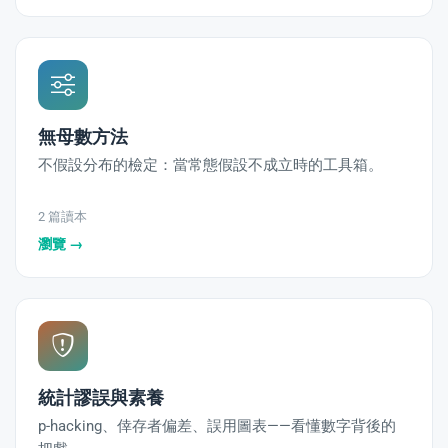
無母數方法
不假設分布的檢定：當常態假設不成立時的工具箱。
2 篇讀本
瀏覽 →
統計謬誤與素養
p-hacking、倖存者偏差、誤用圖表——看懂數字背後的