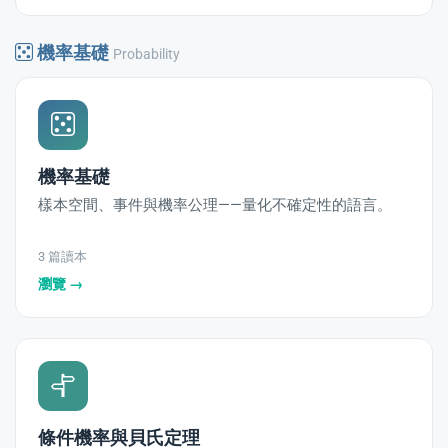
機率基礎
Probability
機率基礎
樣本空間、事件與機率公理——量化不確定性的語言。
3 篇讀本
瀏覽 →
條件機率與貝氏定理