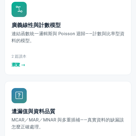
廣義線性與計數模型
連結函數統一邏輯斯與 Poisson 迴歸——計數與比率型資
料的模型。
2 篇讀本
瀏覽 →
遺漏值與資料品質
MCAR／MAR／MNAR 與多重插補——真實資料的缺漏該
怎麼正確處理。