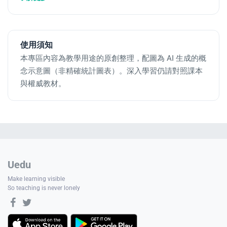
使用須知
本專區內容為教學用途的原創整理，配圖為 AI 生成的概
念示意圖（非精確統計圖表）。深入學習仍請對照課本
與權威教材。
Uedu
Make learning visible
So teaching is never lonely