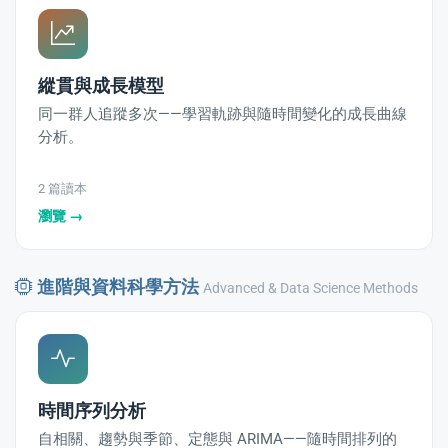
縱貫與成長模型
同一群人追蹤多次——學習軌跡與隨時間變化的成長曲線
分析。
2 篇讀本
瀏覽 →
進階與資料科學方法
Advanced & Data Science Methods
時間序列分析
自相關、趨勢與季節、定態與 ARIMA——隨時間排列的