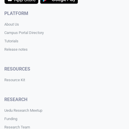
PLATFORM
About Us
Campus Portal Directory
Tutorials
Release notes
RESOURCES
Resource Kit
RESEARCH
Uedu Research Meetup
Funding
Research Team