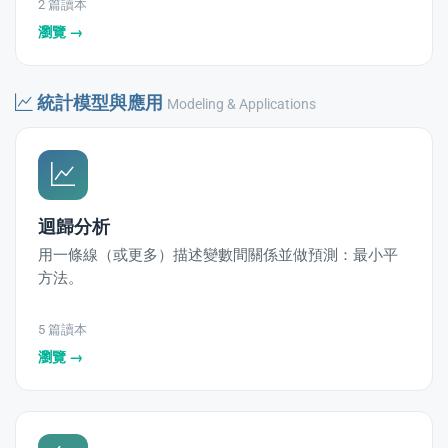
2 篇讀本
瀏覽 →
統計模型與應用
Modeling & Applications
迴歸分析
用一條線（或更多）描述變數間關係並做預測：最小平
方法。
5 篇讀本
瀏覽 →