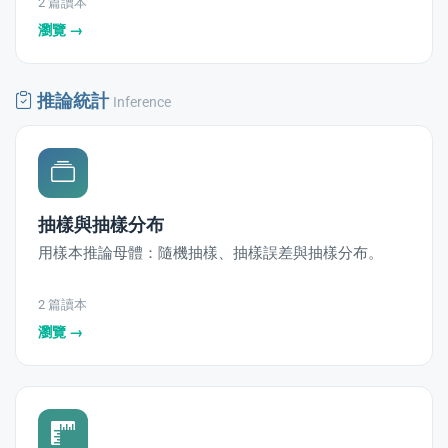
2 篇讀本
瀏覽 →
推論統計
Inference
抽樣與抽樣分布
用樣本推論母體：隨機抽樣、抽樣誤差與抽樣分布。
2 篇讀本
瀏覽 →