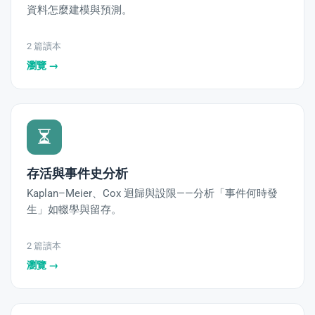
資料怎麼建模與預測。
2 篇讀本
瀏覽 →
存活與事件史分析
Kaplan–Meier、Cox 迴歸與設限——分析「事件何時發
生」如輟學與留存。
2 篇讀本
瀏覽 →