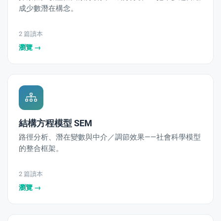
成少數潛在構念。
2 篇讀本
瀏覽 →
結構方程模型 SEM
路徑分析、潛在變數與中介／調節效果——社會科學模型
的整合框架。
2 篇讀本
瀏覽 →