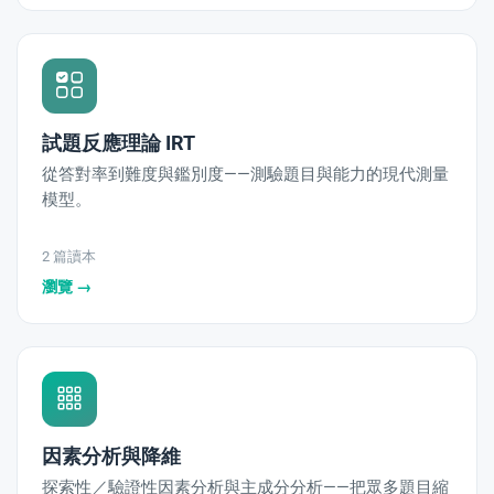
試題反應理論 IRT
從答對率到難度與鑑別度——測驗題目與能力的現代測量
模型。
2 篇讀本
瀏覽 →
因素分析與降維
探索性／驗證性因素分析與主成分分析——把眾多題目縮