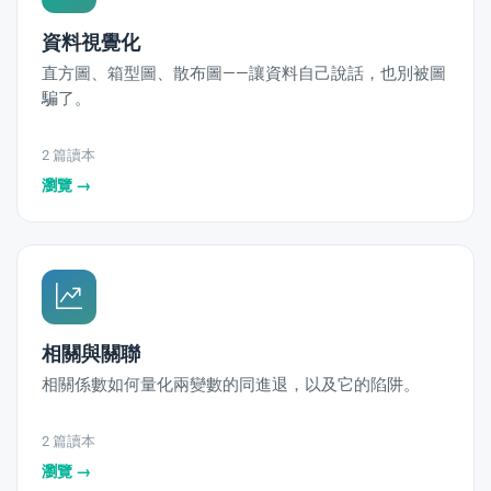
資料視覺化
直方圖、箱型圖、散布圖——讓資料自己說話，也別被圖
騙了。
2 篇讀本
瀏覽 →
相關與關聯
相關係數如何量化兩變數的同進退，以及它的陷阱。
2 篇讀本
瀏覽 →