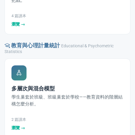
把戲。
4 篇讀本
瀏覽 →
教育與心理計量統計
Educational & Psychometric
Statistics
多層次與混合模型
學生巢套於班級、班級巢套於學校——教育資料的階層結
構怎麼分析。
2 篇讀本
瀏覽 →