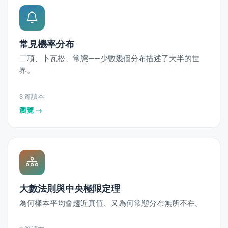
常見機率分布
二項、卜瓦松、常態——少數幾個分布描述了大半的世
界。
3 篇讀本
瀏覽 →
大數法則與中央極限定理
為何樣本平均會趨近真值、又為何常態分布無所不在。