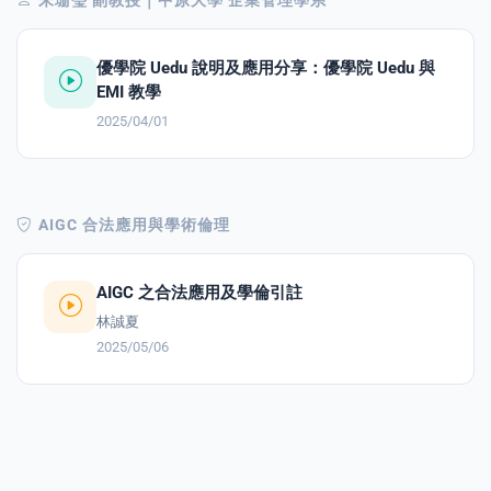
朱珊瑩 副教授｜中原大學 企業管理學系
enge
優學院 Uedu 說明及應用分享：優學院 Uedu 與
EMI 教學
eral Education
2025/04/01
AIGC 合法應用與學術倫理
AIGC 之合法應用及學倫引註
林誠夏
2025/05/06