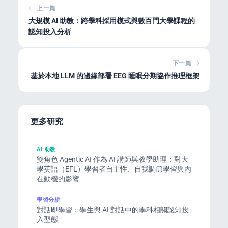
上一篇
大規模 AI 助教：跨學科採用模式與數百門大學課程的
認知投入分析
下一篇
基於本地 LLM 的邊緣部署 EEG 睡眠分期協作推理框架
更多研究
AI 助教
雙角色 Agentic AI 作為 AI 講師與教學助理：對大
學英語（EFL）學習者自主性、自我調節學習與內
在動機的影響
學習分析
對話即學習：學生與 AI 對話中的學科相關認知投
入型態