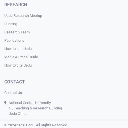
RESEARCH
Uedu Research Meetup
Funding
Research Team
Publications
How to cite Uedu
Media & Press Guide
How to cite Uedu
CONTACT
Contact Us
National Central University
4F, Teaching & Research Building
Uedu Office
© 2024-2026 Uedu. All Rights Reserved.