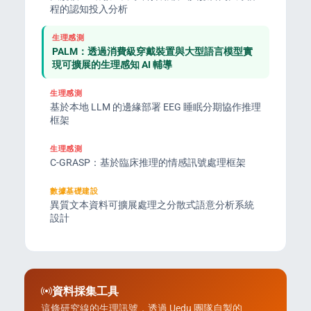
程的認知投入分析
生理感測
PALM：透過消費級穿戴裝置與大型語言模型實
現可擴展的生理感知 AI 輔導
生理感測
基於本地 LLM 的邊緣部署 EEG 睡眠分期協作推理
框架
生理感測
C-GRASP：基於臨床推理的情感訊號處理框架
數據基礎建設
異質文本資料可擴展處理之分散式語意分析系統
設計
資料採集工具
這條研究線的生理訊號，透過 Uedu 團隊自製的