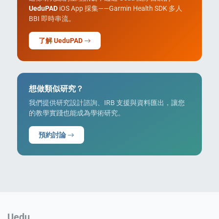
UeduPAD
iOS App 採集——Garmin Health SDK 多人
BBI 即時串流。
了解 UeduPAD
想做類似研究？
我們提供研究設計諮詢、IRB 支援與資料匯出，讓您
的教學實踐也能成為學術研究。
預約討論
Uedu