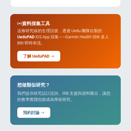
資料採集工具
這條研究線的生理訊號，透過 Uedu 團隊自製的
UeduPAD
iOS App 採集——Garmin Health SDK 多人
BBI 即時串流。
了解 UeduPAD
想做類似研究？
我們提供研究設計諮詢、IRB 支援與資料匯出，讓您
的教學實踐也能成為學術研究。
預約討論