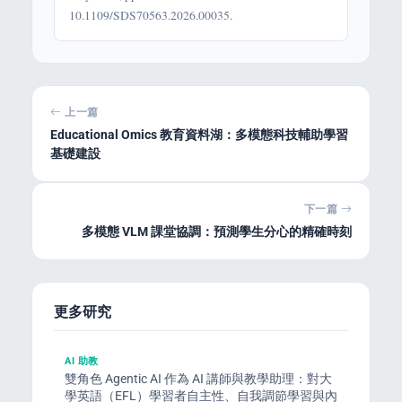
10.1109/SDS70563.2026.00035.
上一篇
Educational Omics 教育資料湖：多模態科技輔助學習
基礎建設
下一篇
多模態 VLM 課堂協調：預測學生分心的精確時刻
更多研究
AI 助教
雙角色 Agentic AI 作為 AI 講師與教學助理：對大
學英語（EFL）學習者自主性、自我調節學習與內