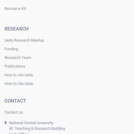
Resource Kit
RESEARCH
Uedu Research Meetup
Funding
Research Team
Publications
How to cite Uedu
How to cite Uedu
CONTACT
Contact Us
National Central University
4F, Teaching & Research Building