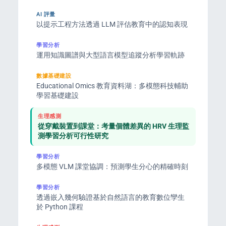
AI 評量
以提示工程方法透過 LLM 評估教育中的認知表現
學習分析
運用知識圖譜與大型語言模型追蹤分析學習軌跡
數據基礎建設
Educational Omics 教育資料湖：多模態科技輔助
學習基礎建設
生理感測
從穿戴裝置到課堂：考量個體差異的 HRV 生理監
測學習分析可行性研究
學習分析
多模態 VLM 課堂協調：預測學生分心的精確時刻
學習分析
透過嵌入幾何驗證基於自然語言的教育數位孿生
於 Python 課程