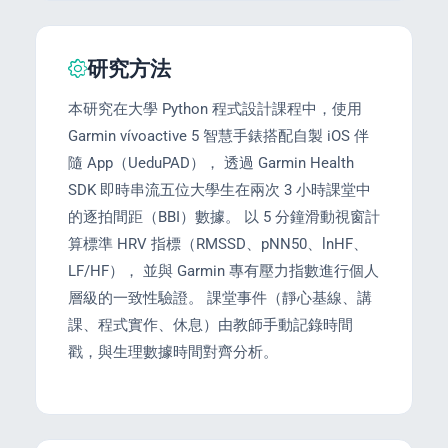
eral Education
研究方法
本研究在大學 Python 程式設計課程中，使用
Garmin vívoactive 5 智慧手錶搭配自製 iOS 伴
隨 App（UeduPAD）， 透過 Garmin Health
SDK 即時串流五位大學生在兩次 3 小時課堂中
的逐拍間距（BBI）數據。 以 5 分鐘滑動視窗計
算標準 HRV 指標（RMSSD、pNN50、lnHF、
LF/HF）， 並與 Garmin 專有壓力指數進行個人
層級的一致性驗證。 課堂事件（靜心基線、講
課、程式實作、休息）由教師手動記錄時間
戳，與生理數據時間對齊分析。