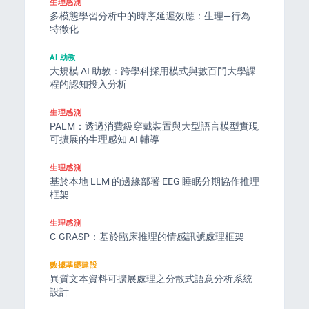
生理感測
多模態學習分析中的時序延遲效應：生理—行為
特徵化
AI 助教
大規模 AI 助教：跨學科採用模式與數百門大學課
程的認知投入分析
生理感測
PALM：透過消費級穿戴裝置與大型語言模型實現
可擴展的生理感知 AI 輔導
生理感測
基於本地 LLM 的邊緣部署 EEG 睡眠分期協作推理
框架
生理感測
C-GRASP：基於臨床推理的情感訊號處理框架
數據基礎建設
異質文本資料可擴展處理之分散式語意分析系統
設計