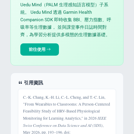
Uedu Mind（PALM 生理感知語言模型）子系
統。 Uedu Mind 透過 Garmin Health
Companion SDK 即時收集 BBI、壓力指數、呼
吸率等生理數據， 並與課堂事件日誌時間對
齊，為學習分析提供多模態的生理數據基礎。
前往使用
引用資訊
C.-K. Chang, K.-H. Li, C.-L. Cheng, and T.-C. Lin,
"From Wearables to Classrooms: A Person-Centered
Feasibility Study of HRV-Based Physiological
2026 IEEE
Monitoring for Learning Analytics," in
Swiss Conference on Data Science and AI (SDS)
,
May 2026, pp. 193–196. doi: