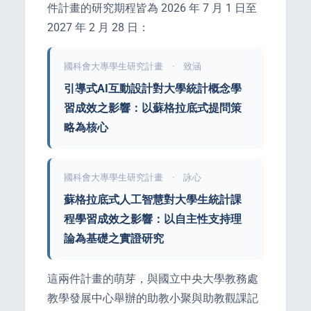
件計畫的研究期程皆為 2026 年 7 月 1 日至
2027 年 2 月 28 日：
國科會大專學生研究計畫 · 致涵
引導式AI互動設計對大學統計概念學
習成效之影響：以蘇格拉底式提問策
略為核心
國科會大專學生研究計畫 · 詠心
蘇格拉底式人工智慧對大學生統計課
程學習成效之影響：以自主性支持理
論為基礎之實證研究
這兩件計畫的萌芽，與國立中央大學教務處
教學發展中心舉辦的助教小聚與助教觀課記