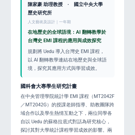
陳家豪 助理教授 · 國立中央大學
歷史研究所
人文藝術及設計｜一年期
在地歷史的全球語境：AI 翻轉教學於
台灣史 EMI 課程的應用與成效探究
規劃將 Uedu 導入台灣史 EMI 課程，
以 AI 翻轉教學連結在地歷史與全球語
境，探究其應用方式與學習成效。
國科會大專學生研究計畫
在中央管理學院統計學 EMI 課程（MT2042F
／MT2042G）的授課老師指導、助教團隊跨
域合作以及學生熱情互動之下，兩位同學各
自以 Uedu 的蘇格拉底式對話為研究核心，
探討其對大學統計課程學習成效的影響。兩