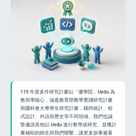
115 年度多件研究計畫以「優學院」Uedu 為
教與學核心，涵蓋教育部教學實踐研究計畫
與國科會大專學生研究計畫，橫跨統計、程
式設計、外語與歷史等不同領域。我們也誠
摯邀請其他以 Uedu 進行教學或研究、並獲計
畫補助的師生與我們聯繫，讓更多故事被看