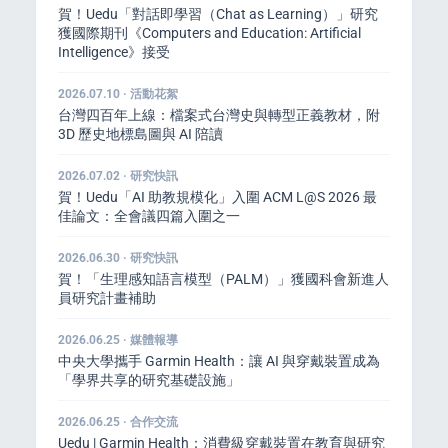
賀！Uedu「對話即學習（Chat as Learning）」研究
獲國際期刊《Computers and Education: Artificial
Intelligence》接受
2026.07.10 · 活動花絮
台灣四百年上線：檔案式台灣史與轉型正義教材，附
3D 歷史地標島圖與 AI 陪讀
2026.07.02 · 研究快訊
賀！Uedu「AI 助教規模化」入圍 ACM L@S 2026 最
佳論文：全會議四篇入圍之一
2026.06.30 · 研究快訊
賀！「生理感知語言模型（PALM）」獲國科會新進人
員研究計畫補助
2026.06.25 · 媒體報導
中央大學攜手 Garmin Health：讓 AI 與穿戴裝置成為
「學界共享的研究基礎設施」
2026.06.25 · 合作交流
Uedu | Garmin Health：消費級穿戴裝置在教育與研究