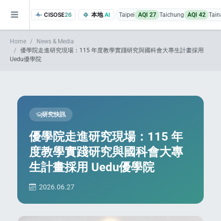
CISOSE
26
本地
AI
Taipei
AQI 27
Taichung
AQI 42
Tain
Home
News & Media
優學院走進研究現場：115 年度教學實踐研究與國科會大專生計畫採用
Uedu優學院
研究快訊
of the research findings, in addition to the course project website and p
優學院走進研究現場：115 年
度教學實踐研究與國科會大專
生計畫採用 Uedu優學院
2026.06.27