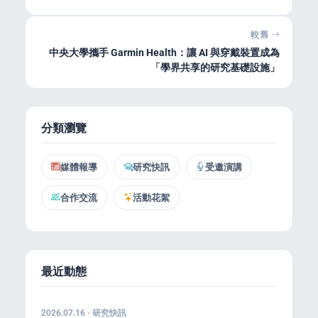
較舊
中央大學攜手 Garmin Health：讓 AI 與穿戴裝置成為
「學界共享的研究基礎設施」
分類瀏覽
媒體報導
研究快訊
受邀演講
合作交流
活動花絮
最近動態
2026.07.16 · 研究快訊