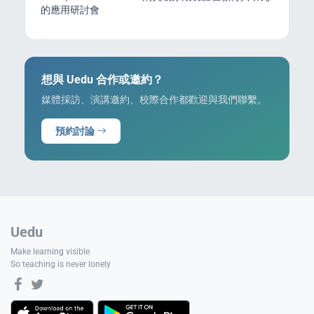
的應用研討會
想與 Uedu 合作或邀約？
媒體採訪、演講邀約、校際合作都歡迎與我們聯繫。
預約討論
Uedu
Make learning visible
So teaching is never lonely