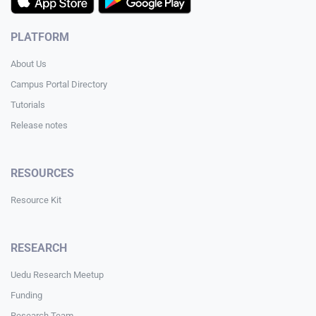
PLATFORM
About Us
Campus Portal Directory
Tutorials
Release notes
RESOURCES
Resource Kit
RESEARCH
Uedu Research Meetup
Funding
Research Team