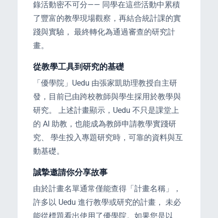
錄活動密不可分—— 同學在這些活動中累積
了豐富的教學現場觀察，再結合統計課的實
踐與實驗， 最終轉化為通過審查的研究計
畫。
從教學工具到研究的基礎
「優學院」Uedu 由張家凱助理教授自主研
發，目前已由跨校教師與學生採用於教學與
研究。 上述計畫顯示，Uedu 不只是課堂上
的 AI 助教，也能成為教師申請教學實踐研
究、 學生投入專題研究時，可靠的資料與互
動基礎。
誠摯邀請你分享故事
由於計畫名單通常僅能查得「計畫名稱」，
許多以 Uedu 進行教學或研究的計畫， 未必
能從標題看出使用了優學院。如果您是以