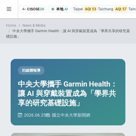
CISOSE
26
本地
AI
Taipei
AQI 53
Taichung
AQI 57
Tain
Home
News & Media
中央大學攜手 Garmin Health：讓 AI 與穿戴裝置成為「學界共享的研究基
礎設施」
媒體報導
of the research findings, in addition to the course project website and p
中央大學攜手 Garmin Health：
讓 AI 與穿戴裝置成為「學界共
享的研究基礎設施」
2026.06.25
國立中央大學新聞網