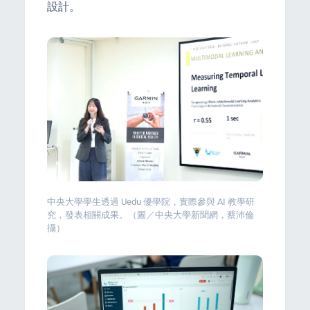
設計。
PORT
ty
p Guide
中央大學學生透過 Uedu 優學院，實際參與 AI 教學研
究，發表相關成果。（圖／中央大學新聞網，蔡沛倫
攝）
NGE