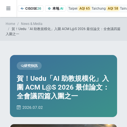
CISOSE
26
本地
AI
Taipei
AQI 65
Taichung
AQI 58
Tain
Home
News & Media
賀！Uedu「AI 助教規模化」入圍 ACM L@S 2026 最佳論文：全會議四篇
入圍之一
研究快訊
of the research findings, in addition to the course project website and p
賀！Uedu「AI 助教規模化」入
圍 ACM L@S 2026 最佳論文：
全會議四篇入圍之一
2026.07.02