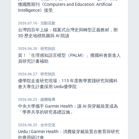
獲國際期刊《Computers and Education: Artificial
Intelligence》接受
2026.07.10 · 活動花絮
台灣四百年上線：檔案式台灣史與轉型正義教材，附
3D 歷史地標島圖與 AI 陪讀
2026.06.30 · 研究快訊
賀！「生理感知語言模型（PALM）」獲國科會新進人
員研究計畫補助
2026.06.27 · 研究快訊
優學院走進研究現場：115 年度教學實踐研究與國科
會大專生計畫採用 Uedu優學院
2026.06.25 · 媒體報導
中央大學攜手 Garmin Health：讓 AI 與穿戴裝置成為
「學界共享的研究基礎設施」
2026.06.25 · 合作交流
Uedu | Garmin Health：消費級穿戴裝置在教育與研究
的應用研討會