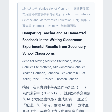
維也納大學（University of Vienna）、德國 IPN 萊
布尼茲科學暨數學教育研究所（Leibniz Institute for
Science and Mathematics Education, Kiel）與康乃
爾大學（Cornell University）等跨國團隊
Comparing Teacher and AI-Generated
Feedback in the Writing Classroom:
Experimental Results from Secondary
School Classrooms
Jennifer Meyer, Marlene Steinbach, Ronja
Schiller, Ute Mertens, Nils-Jonathan Schaller,
Andrea Horbach, Johanna Fleckenstein, Olaf
Köller, Rene F. Kizilcec, Thorben Jansen
摘要：在真實的中學英語作為外語（EFL）
寫作課堂中（N＝391），比較教師手寫回饋
與 AI（大型語言模型）生成回饋——並區分
「延遲」與「即時」兩種 AI 回饋——對學生
修改作文、後續寫作表現與回饋感受的影