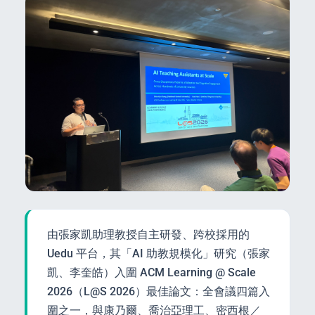
由張家凱助理教授自主研發、跨校採用的
Uedu 平台，其「AI 助教規模化」研究（張家
凱、李奎皓）入圍 ACM Learning @ Scale
2026（L@S 2026）最佳論文：全會議四篇入
圍之一，與康乃爾、喬治亞理工、密西根／