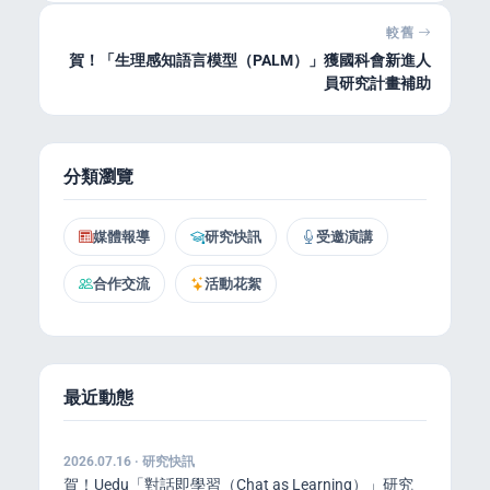
較舊
賀！「生理感知語言模型（PALM）」獲國科會新進人
員研究計畫補助
分類瀏覽
媒體報導
研究快訊
受邀演講
合作交流
活動花絮
最近動態
2026.07.16 · 研究快訊
賀！Uedu「對話即學習（Chat as Learning）」研究