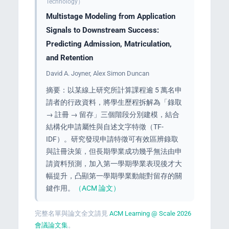
Technology）
Multistage Modeling from Application
Signals to Downstream Success:
Predicting Admission, Matriculation,
and Retention
David A. Joyner, Alex Simon Duncan
摘要：以某線上研究所計算課程逾 5 萬名申
請者的行政資料，將學生歷程拆解為「錄取
→ 註冊 → 留存」三個階段分別建模，結合
結構化申請屬性與自述文字特徵（TF-
IDF）。研究發現申請特徵可有效區辨錄取
與註冊決策，但長期學業成功幾乎無法由申
請資料預測，加入第一學期學業表現後才大
幅提升，凸顯第一學期學業動能對留存的關
鍵作用。
（ACM 論文）
完整名單與論文全文請見
ACM Learning @ Scale 2026
會議論文集
。