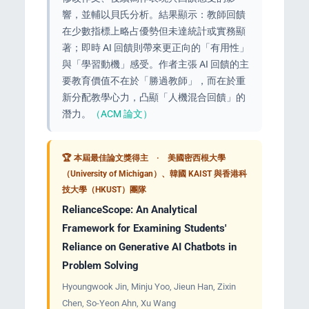
響，並輔以貝氏分析。結果顯示：教師回饋
在少數指標上略占優勢但未達統計或實務顯
著；即時 AI 回饋則帶來更正向的「有用性」
與「學習動機」感受。作者主張 AI 回饋的主
要教育價值不在於「勝過教師」，而在於重
新分配教學心力，凸顯「人機混合回饋」的
潛力。
（ACM 論文）
🏆 本屆最佳論文獎得主 · 美國密西根大學
（University of Michigan）、韓國 KAIST 與香港科
技大學（HKUST）團隊
RelianceScope: An Analytical
Framework for Examining Students'
Reliance on Generative AI Chatbots in
Problem Solving
Hyoungwook Jin, Minju Yoo, Jieun Han, Zixin
Chen, So-Yeon Ahn, Xu Wang