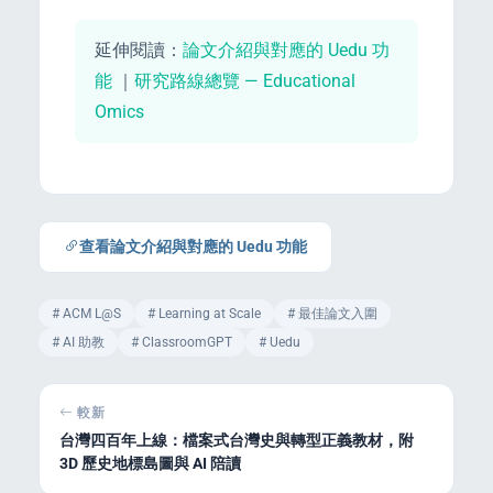
延伸閱讀：
論文介紹與對應的 Uedu 功
能
｜
研究路線總覽 — Educational
Omics
查看論文介紹與對應的 Uedu 功能
# ACM L@S
# Learning at Scale
# 最佳論文入圍
# AI 助教
# ClassroomGPT
# Uedu
較新
台灣四百年上線：檔案式台灣史與轉型正義教材，附
3D 歷史地標島圖與 AI 陪讀