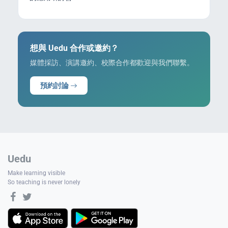
想與 Uedu 合作或邀約？
媒體採訪、演講邀約、校際合作都歡迎與我們聯繫。
預約討論
Uedu
Make learning visible
So teaching is never lonely