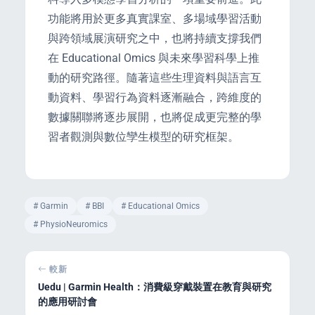
功能將用於更多真實課室、多場域學習活動
與跨領域展演研究之中，也將持續支撐我們
在 Educational Omics 與未來學習科學上推
動的研究路徑。隨著這些生理資料與語言互
動資料、學習行為資料逐漸融合，跨維度的
數據關聯將逐步展開，也將促成更完整的學
習者觀測與數位孿生模型的研究框架。
# Garmin
# BBI
# Educational Omics
# PhysioNeuromics
較新
Uedu | Garmin Health：消費級穿戴裝置在教育與研究
的應用研討會