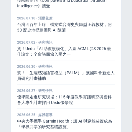
獲國際期刊《Computers and Education: Artificial
Intelligence》接受
2026.07.10 · 活動花絮
台灣四百年上線：檔案式台灣史與轉型正義教材，附
3D 歷史地標島圖與 AI 陪讀
2026.07.02 · 研究快訊
賀！Uedu「AI 助教規模化」入圍 ACM L@S 2026 最
佳論文：全會議四篇入圍之一
2026.06.30 · 研究快訊
賀！「生理感知語言模型（PALM）」獲國科會新進人
員研究計畫補助
2026.06.27 · 研究快訊
優學院走進研究現場：115 年度教學實踐研究與國科
會大專生計畫採用 Uedu優學院
2026.06.25 · 媒體報導
中央大學攜手 Garmin Health：讓 AI 與穿戴裝置成為
「學界共享的研究基礎設施」