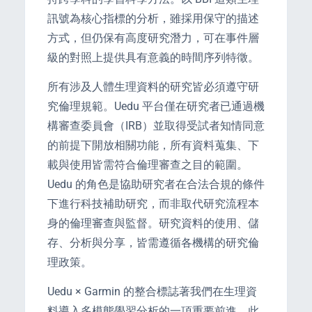
訊號為核心指標的分析，雖採用保守的描述
方式，但仍保有高度研究潛力，可在事件層
級的對照上提供具有意義的時間序列特徵。
所有涉及人體生理資料的研究皆必須遵守研
究倫理規範。Uedu 平台僅在研究者已通過機
構審查委員會（IRB）並取得受試者知情同意
的前提下開放相關功能，所有資料蒐集、下
載與使用皆需符合倫理審查之目的範圍。
Uedu 的角色是協助研究者在合法合規的條件
下進行科技補助研究，而非取代研究流程本
身的倫理審查與監督。研究資料的使用、儲
存、分析與分享，皆需遵循各機構的研究倫
理政策。
Uedu × Garmin 的整合標誌著我們在生理資
料導入多模態學習分析的一項重要前進。此