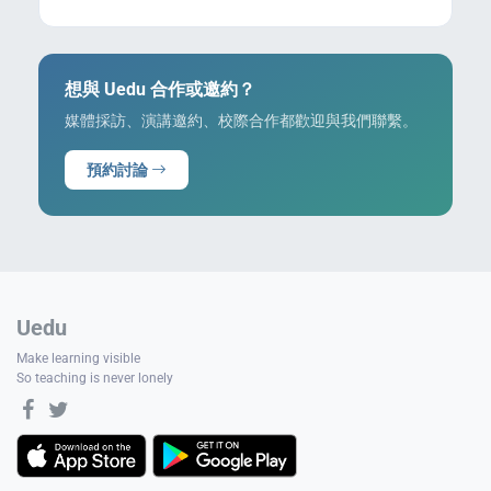
想與 Uedu 合作或邀約？
媒體採訪、演講邀約、校際合作都歡迎與我們聯繫。
預約討論
Uedu
Make learning visible
So teaching is never lonely