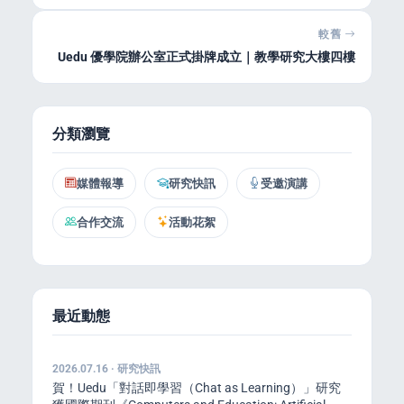
較舊
Uedu 優學院辦公室正式掛牌成立｜教學研究大樓四樓
分類瀏覽
媒體報導
研究快訊
受邀演講
合作交流
活動花絮
最近動態
2026.07.16 · 研究快訊
賀！Uedu「對話即學習（Chat as Learning）」研究