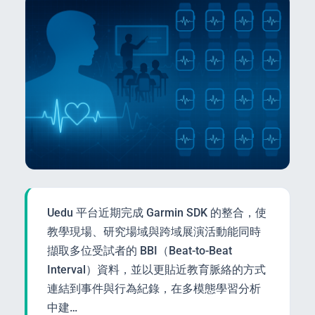
Uedu 平台近期完成 Garmin SDK 的整合，使
教學現場、研究場域與跨域展演活動能同時
擷取多位受試者的 BBI（Beat-to-Beat
Interval）資料，並以更貼近教育脈絡的方式
連結到事件與行為紀錄，在多模態學習分析
中建…