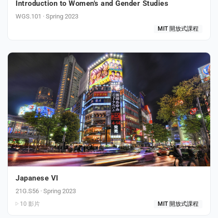
Introduction to Women's and Gender Studies
WGS.101 · Spring 2023
MIT 開放式課程
Japanese VI
21G.S56 · Spring 2023
10 影片
MIT 開放式課程