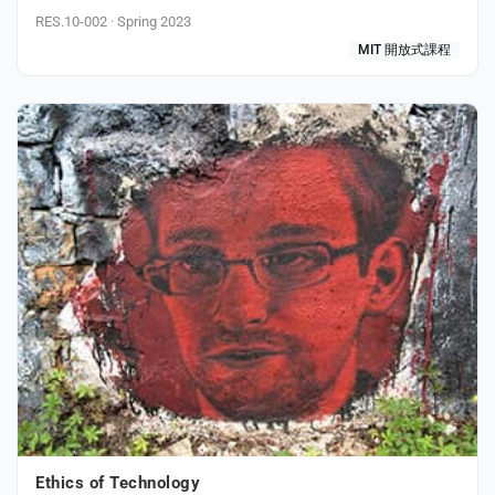
RES.10-002 · Spring 2023
MIT 開放式課程
Ethics of Technology