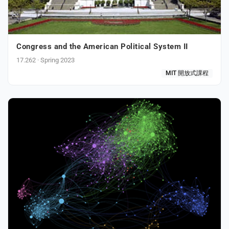
Congress and the American Political System II
17.262 · Spring 2023
MIT 開放式課程