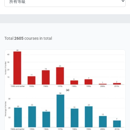
Total
2605
courses in total