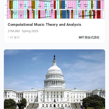
Computational Music Theory and Analysis
21M.383 · Spring 2023
47 影片
MIT 開放式課程