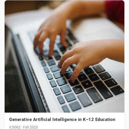
Generative Artificial Intelligence in K–12 Education
6.S062 · Fall 2023