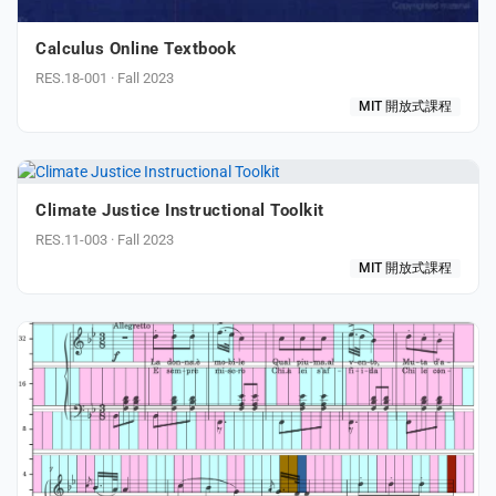
Calculus Online Textbook
RES.18-001 · Fall 2023
MIT 開放式課程
Climate Justice Instructional Toolkit
RES.11-003 · Fall 2023
MIT 開放式課程