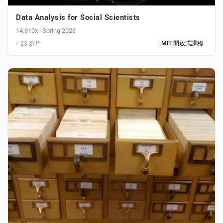
Data Analysis for Social Scientists
14.310x · Spring 2023
23 影片
MIT 開放式課程