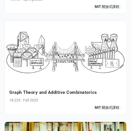
MIT 開放式課程
Graph Theory and Additive Combinatorics
18.225 · Fall 2023
MIT 開放式課程