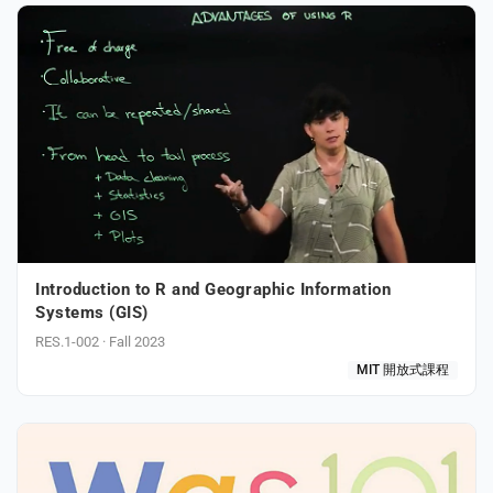
Introduction to R and Geographic Information
Systems (GIS)
RES.1-002 · Fall 2023
MIT 開放式課程