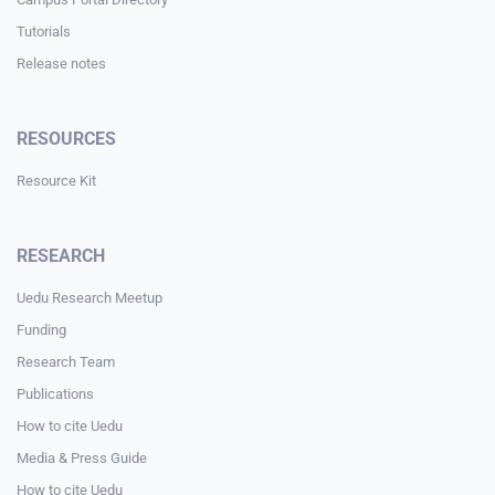
Tutorials
Release notes
RESOURCES
Resource Kit
RESEARCH
Uedu Research Meetup
Funding
Research Team
Publications
How to cite Uedu
Media & Press Guide
How to cite Uedu