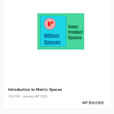
Introduction to Metric Spaces
18.S190 · January IAP 2023
MIT 開放式課程