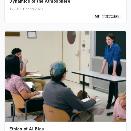
Dynamics of the Atmosphere
12.810 · Spring 2023
MIT 開放式課程
Ethics of AI Bias