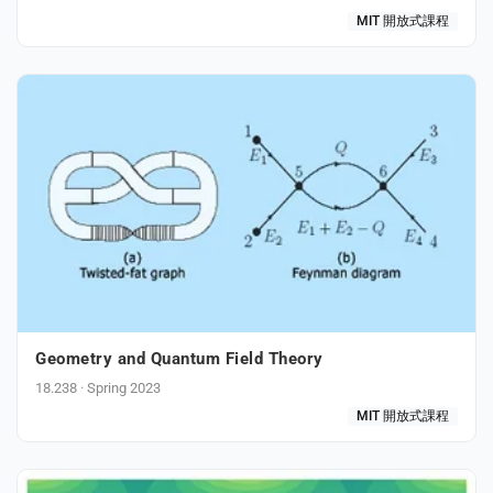
MIT 開放式課程
Geometry and Quantum Field Theory
18.238 · Spring 2023
MIT 開放式課程