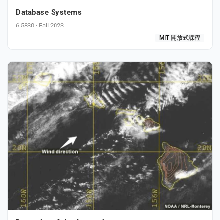
Database Systems
6.5830 · Fall 2023
MIT 開放式課程